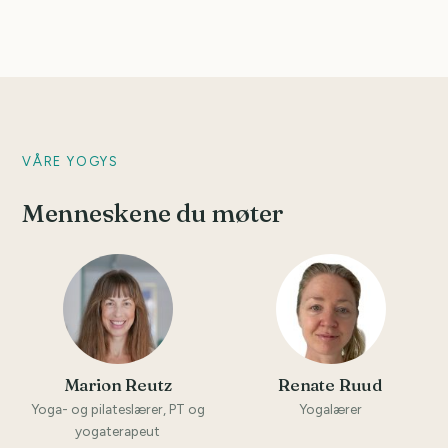
VÅRE YOGYS
Menneskene du møter
Marion Reutz
Renate Ruud
Yoga- og pilateslærer, PT og
Yogalærer
yogaterapeut