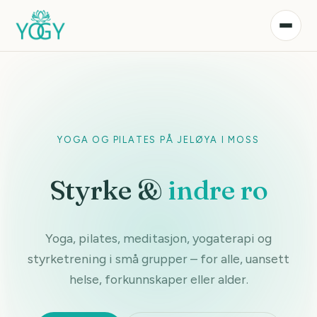
YOGA OG PILATES PÅ JELØYA I MOSS
styrke &
indre ro
Yoga, pilates, meditasjon, yogaterapi og
styrketrening i små grupper – for alle, uansett
helse, forkunnskaper eller alder.