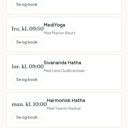
Se og book
MediYoga
fre. kl. 09:50
Med Marion Reutz
Se og book
Sivananda Hatha
lør. kl. 09:00
Med Lene Gudbrandsen
Se og book
Harmonisk Hatha
man. kl. 10:00
Med Yasmin Nashat
Se og book