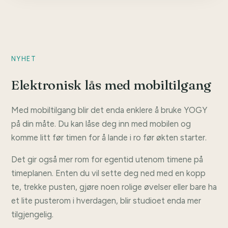
NYHET
Elektronisk lås med mobiltilgang
Med mobiltilgang blir det enda enklere å bruke YOGY
på din måte. Du kan låse deg inn med mobilen og
komme litt før timen for å lande i ro før økten starter.
Det gir også mer rom for egentid utenom timene på
timeplanen. Enten du vil sette deg ned med en kopp
te, trekke pusten, gjøre noen rolige øvelser eller bare ha
et lite pusterom i hverdagen, blir studioet enda mer
tilgjengelig.