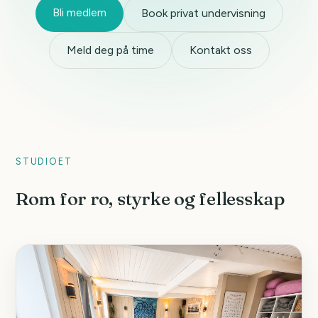
Bli medlem
Book privat undervisning
Meld deg på time
Kontakt oss
STUDIOET
Rom for ro, styrke og fellesskap