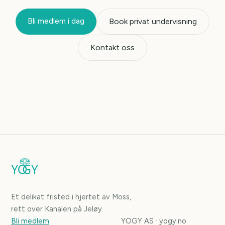
Bli medlem i dag
Book privat undervisning
Kontakt oss
Et delikat fristed i hjertet av Moss,
rett over Kanalen på Jeløy.
Bli medlem
YOGY AS · yogy.no